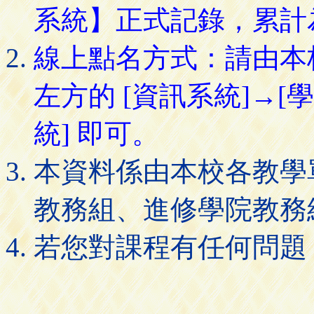
系統】正式記錄，累計
線上點名方式：請由本
左方的 [資訊系統]→[
統] 即可。
本資料係由本校各教學
教務組、進修學院教務
若您對課程有任何問題