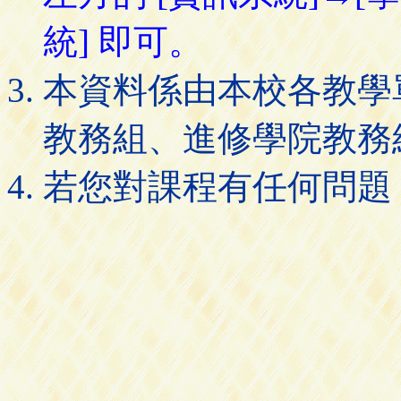
統] 即可。
本資料係由本校各教學
教務組、進修學院教務
若您對課程有任何問題