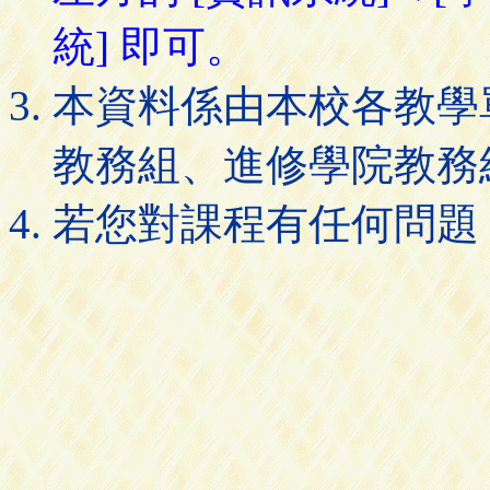
統] 即可。
本資料係由本校各教學
教務組、進修學院教務
若您對課程有任何問題