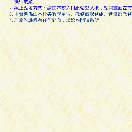
操行成績。
線上點名方式：請由本校入口網站登入後，點開畫面左方的 [
本資料係由本校各教學單位、教務處課務組、進修部教務
若您對課程有任何問題，請洽各開課系所。