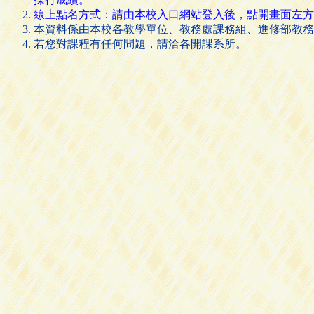
線上點名方式：請由本校入口網站登入後，點開畫面左方的 [
本資料係由本校各教學單位、教務處課務組、進修部教務
若您對課程有任何問題，請洽各開課系所。