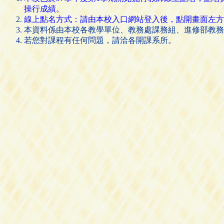
操行成績。
線上點名方式：請由本校入口網站登入後，點開畫面左方的 [
本資料係由本校各教學單位、教務處課務組、進修部教務
若您對課程有任何問題，請洽各開課系所。