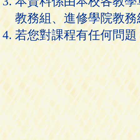
本資料係由本校各教學
教務組、進修學院教務
若您對課程有任何問題