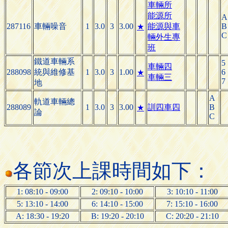
車輛所
能源所
A
287116
車輛噪音
1
3.0
3
3.00
能源與車
B
★
C
輛外生專
班
鐵道車輛系
5
車輛四
288098
統與維修基
1
3.0
3
1.00
6
★
車輛三
7
地
A
軌道車輛總
288089
1
3.0
3
3.00
訓四車四
B
★
論
C
各節次上課時間如下：
1: 08:10 - 09:00
2: 09:10 - 10:00
3: 10:10 - 11:00
5: 13:10 - 14:00
6: 14:10 - 15:00
7: 15:10 - 16:00
A: 18:30 - 19:20
B: 19:20 - 20:10
C: 20:20 - 21:10