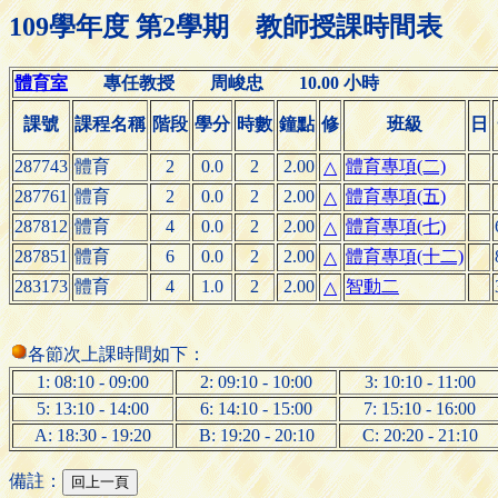
109學年度 第2學期 教師授課時間表
體育室
專任教授 周峻忠 10.00 小時
課號
課程名稱
階段
學分
時數
鐘點
修
班級
日
287743
體育
2
0.0
2
2.00
體育專項(二)
△
287761
體育
2
0.0
2
2.00
體育專項(五)
△
287812
體育
4
0.0
2
2.00
體育專項(七)
△
287851
體育
6
0.0
2
2.00
體育專項(十二)
△
283173
體育
4
1.0
2
2.00
智動二
△
各節次上課時間如下：
1: 08:10 - 09:00
2: 09:10 - 10:00
3: 10:10 - 11:00
5: 13:10 - 14:00
6: 14:10 - 15:00
7: 15:10 - 16:00
A: 18:30 - 19:20
B: 19:20 - 20:10
C: 20:20 - 21:10
備註：