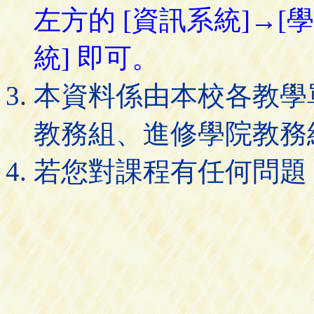
左方的 [資訊系統]→[
統] 即可。
本資料係由本校各教學
教務組、進修學院教務
若您對課程有任何問題