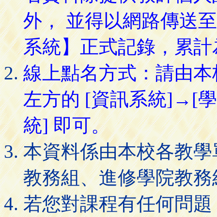
外， 並得以網路傳送
系統】正式記錄，累計
線上點名方式：請由本
左方的 [資訊系統]→[
統] 即可。
本資料係由本校各教學
教務組、進修學院教務
若您對課程有任何問題