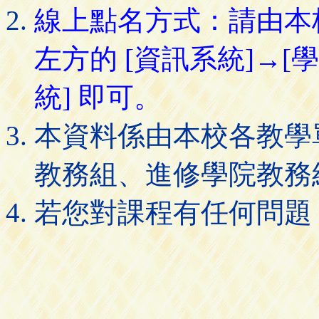
線上點名方式：請由本
左方的 [資訊系統]→[
統] 即可。
本資料係由本校各教學
教務組、進修學院教務
若您對課程有任何問題