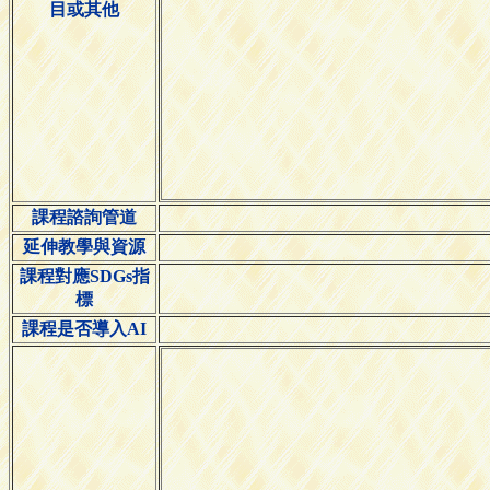
目或其他
課程諮詢管道
延伸教學與資源
課程對應SDGs指
標
課程是否導入AI