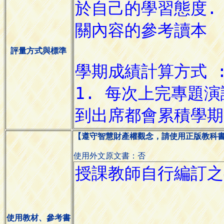
評量方式與標準
【遵守智慧財產權觀念，請使用正版教科
使用外文原文書：否
使用教材、參考書