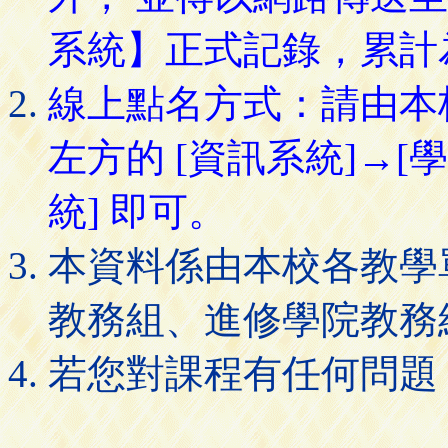
系統】正式記錄，累計
線上點名方式：請由本
左方的 [資訊系統]→[
統] 即可。
本資料係由本校各教學
教務組、進修學院教務
若您對課程有任何問題