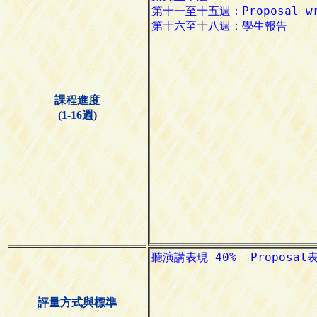
課程進度
(1-16週)
評量方式與標準