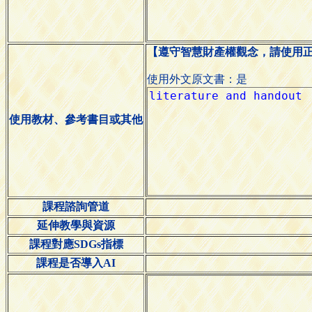
【遵守智慧財產權觀念，請使用
使用外文原文書：是
使用教材、參考書目或其他
課程諮詢管道
延伸教學與資源
課程對應SDGs指標
課程是否導入AI