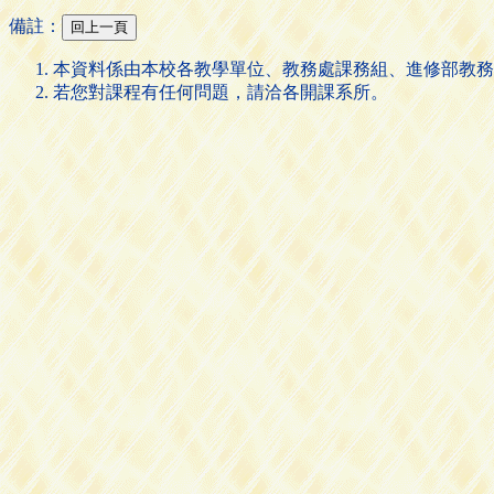
備註：
本資料係由本校各教學單位、教務處課務組、進修部教務
若您對課程有任何問題，請洽各開課系所。