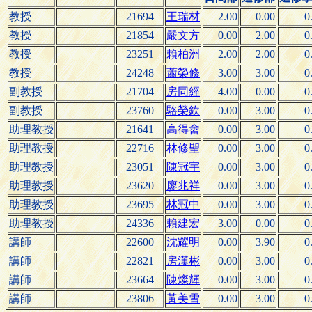
教授
21694
王瑞材
2.00
0.00
0
教授
21854
嚴文方
0.00
2.00
0
教授
23251
賴柏洲
2.00
2.00
0
教授
24248
蕭榮修
3.00
3.00
0
副教授
21704
房同經
4.00
0.00
0
副教授
23760
駱榮欽
0.00
3.00
0
助理教授
21641
高得畬
0.00
3.00
0
助理教授
22716
林修聖
0.00
3.00
0
助理教授
23051
陳冠宇
0.00
3.00
0
助理教授
23620
廖兆祥
0.00
3.00
0
助理教授
23695
林冠中
0.00
3.00
0
助理教授
24336
賴建宏
3.00
0.00
0
講師
22600
沈耀明
0.00
3.90
0
講師
22821
房漢彬
0.00
3.00
0
講師
23664
陳燦輝
0.00
3.00
0
講師
23806
黃美雪
0.00
3.00
0