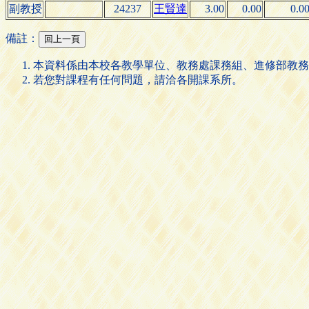
副教授
24237
王賢達
3.00
0.00
0.0
備註：
本資料係由本校各教學單位、教務處課務組、進修部教務
若您對課程有任何問題，請洽各開課系所。