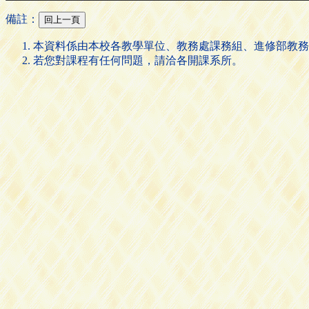
備註：
本資料係由本校各教學單位、教務處課務組、進修部教務
若您對課程有任何問題，請洽各開課系所。