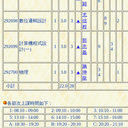
6
穎
尤
8
292698
數位邏輯設計
1
3.0
3
▲
信
2
9
程
郭
計算機程式設
3
292699
1
3.0
3
▲
忠
9
4
計(一)
義
施
3
292700
物理
1
3.0
3
▲
坤
1
4
龍
小計
22.0
28
各節次上課時間如下：
1: 08:10 - 09:00
2: 09:10 - 10:00
3: 10:10 - 11:00
5: 13:10 - 14:00
6: 14:10 - 15:00
7: 15:10 - 16:00
A: 18:30 - 19:20
B: 19:20 - 20:10
C: 20:20 - 21:10