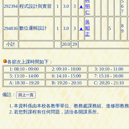
柯
5
292394
程式設計與實習
1
3.0
3
▲
明
6
7
仁
吳
8
數位邏輯設計
昭
294836
1
3.0
3
▲
5
9
正
小計
20.0
29
各節次上課時間如下：
1: 08:10 - 09:00
2: 09:10 - 10:00
3: 10:10 - 11:00
5: 13:10 - 14:00
6: 14:10 - 15:00
7: 15:10 - 16:00
A: 18:30 - 19:20
B: 19:20 - 20:10
C: 20:20 - 21:10
備註：
本資料係由本校各教學單位、教務處課務組、進修部教務
若您對課程有任何問題，請洽各開課系所。