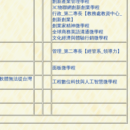
創新產業管理學程
3C物聯網創新創業學程
行政_第二專長【教務處教資中心_
創新創業】
創業家精神微學程
全球商務英語溝通微學程
文化經濟與體驗行銷微學程
管理_第二專長【經管系_領導力】
面板微學程
軟體無法從台灣
工程數位科技與人工智慧微學程