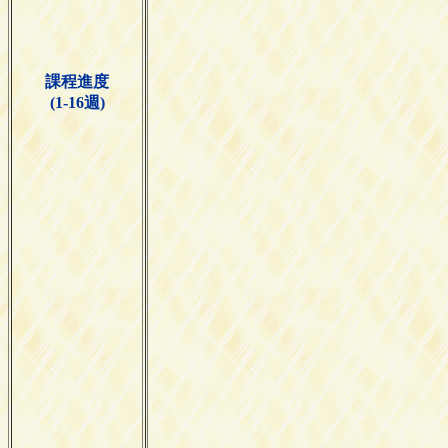
課程進度
(1-16週)