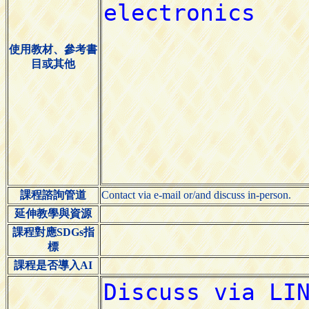
使用教材、參考書
目或其他
課程諮詢管道
Contact via e-mail or/and discuss in-person.
延伸教學與資源
課程對應SDGs指
標
課程是否導入AI