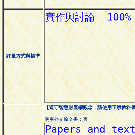
評量方式與標準
【遵守智慧財產權觀念，請使用正版教科
使用外文原文書：否