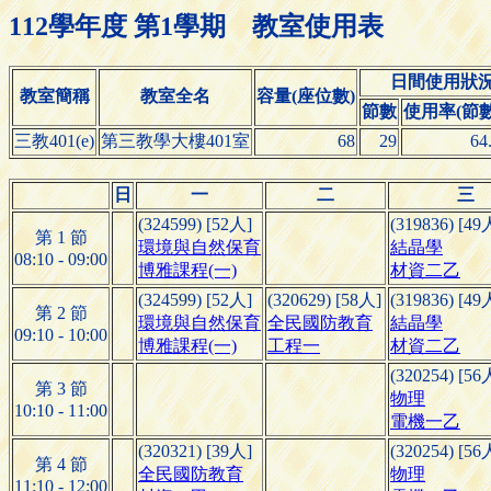
112學年度 第1學期 教室使用表
日間使用狀
教室簡稱
教室全名
容量(座位數)
節數
使用率(節數/
三教401(e)
第三教學大樓401室
68
29
64
日
一
二
三
(324599) [52人]
(319836) [49
第 1 節
環境與自然保育
結晶學
08:10 - 09:00
博雅課程(一)
材資二乙
(324599) [52人]
(320629) [58人]
(319836) [49
第 2 節
環境與自然保育
全民國防教育
結晶學
09:10 - 10:00
博雅課程(一)
工程一
材資二乙
(320254) [56
第 3 節
物理
10:10 - 11:00
電機一乙
(320321) [39人]
(320254) [56
第 4 節
全民國防教育
物理
11:10 - 12:00