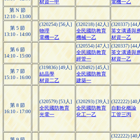
材資一甲
電機一乙
第 N 節
12:10 - 13:00
(320254) [56人]
(320218) [42人]
(320337) [44
第 5 節
物理
全民國防教育
英文溝通與應
13:10 - 14:00
電機一乙
機械一乙
材資一乙
(320554) [47人]
(320337) [44
第 6 節
全民國防教育
英文溝通與應
14:10 - 15:00
經管一
材資一乙
(319836) [49人]
(320492) [45人]
第 7 節
結晶學
全民國防教育
15:10 - 16:00
材資二乙
建築一
(320579) [53人]
(320293) [39人]
(322222) [40
第 8 節
全民國防教育
全民國防教育
自動化概論
16:10 - 17:00
光電一
化工一乙
工管三丙
(322222) [40
第 9 節