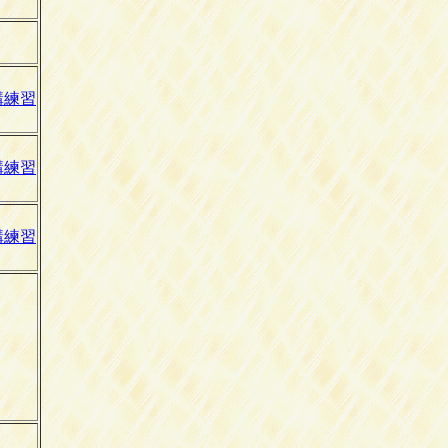
講練習
講練習
講練習