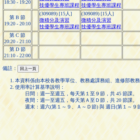
18:30 - 19:20
技優學生專班課程
技優學生專班課程
(309089) [15人]
(309089) [15人]
第 B 節
微積分及演習
微積分及演習
19:20 - 20:10
技優學生專班課程
技優學生專班課程
第 C 節
20:20 - 21:10
第 D 節
21:10 - 22:00
備註：
本資料係由本校各教學單位、教務處課務組、進修部教務
使用率計算基準說明：
日間：週一至週五，每天第１至９節，共 45 節課。
夜間：週一至週五，每天第Ａ至Ｄ節，共 20 節課。
週末：週六(第１～９、Ａ～Ｄ節) 與 週日(第１～９節)