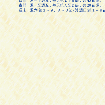
日間：週一至週五，每天第１至９節，共 45 節課。
夜間：週一至週五，每天第Ａ至Ｄ節，共 20 節課。
週末：週六(第１～９、Ａ～Ｄ節) 與 週日(第１～９節)