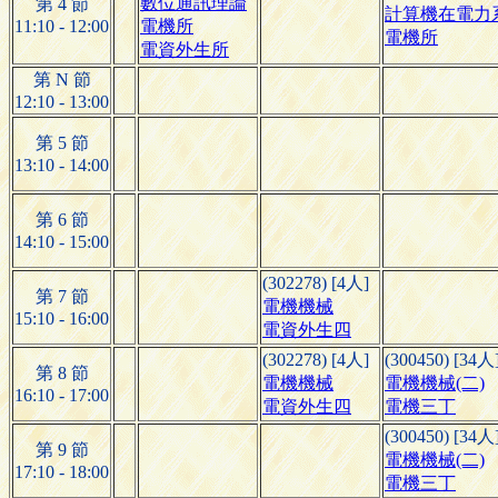
數位通訊理論
第 4 節
計算機在電力
11:10 - 12:00
電機所
電機所
電資外生所
第 N 節
12:10 - 13:00
第 5 節
13:10 - 14:00
第 6 節
14:10 - 15:00
(302278) [4人]
第 7 節
電機機械
15:10 - 16:00
電資外生四
(302278) [4人]
(300450) [34人
第 8 節
電機機械
電機機械(二)
16:10 - 17:00
電資外生四
電機三丁
(300450) [34人
第 9 節
電機機械(二)
17:10 - 18:00
電機三丁