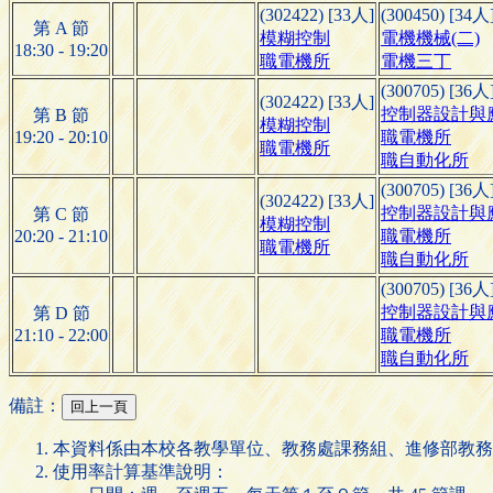
(302422) [33人]
(300450) [34人
第 A 節
模糊控制
電機機械(二)
18:30 - 19:20
職電機所
電機三丁
(300705) [36人
(302422) [33人]
控制器設計與
第 B 節
模糊控制
19:20 - 20:10
職電機所
職電機所
職自動化所
(300705) [36人
(302422) [33人]
控制器設計與
第 C 節
模糊控制
20:20 - 21:10
職電機所
職電機所
職自動化所
(300705) [36人
控制器設計與
第 D 節
21:10 - 22:00
職電機所
職自動化所
備註：
本資料係由本校各教學單位、教務處課務組、進修部教務
使用率計算基準說明：