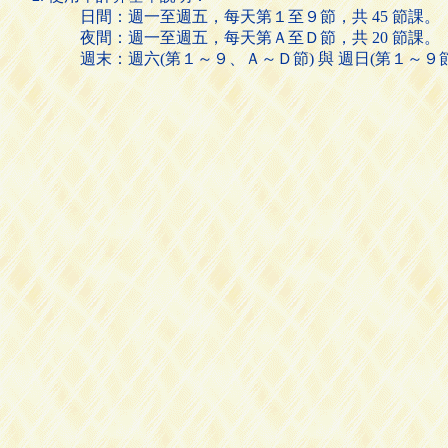
日間：週一至週五，每天第１至９節，共 45 節課。
夜間：週一至週五，每天第Ａ至Ｄ節，共 20 節課。
週末：週六(第１～９、Ａ～Ｄ節) 與 週日(第１～９節)