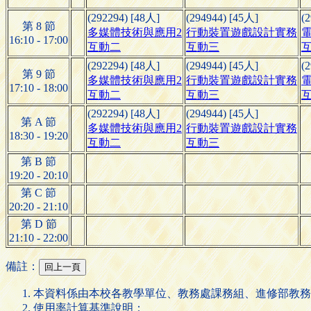
(292294) [48人]
(294944) [45人]
(
第 8 節
多媒體技術與應用2
行動裝置遊戲設計實務
電
16:10 - 17:00
互動二
互動三
(292294) [48人]
(294944) [45人]
(
第 9 節
多媒體技術與應用2
行動裝置遊戲設計實務
電
17:10 - 18:00
互動二
互動三
(292294) [48人]
(294944) [45人]
第 A 節
多媒體技術與應用2
行動裝置遊戲設計實務
18:30 - 19:20
互動二
互動三
第 B 節
19:20 - 20:10
第 C 節
20:20 - 21:10
第 D 節
21:10 - 22:00
備註：
本資料係由本校各教學單位、教務處課務組、進修部教務
使用率計算基準說明：