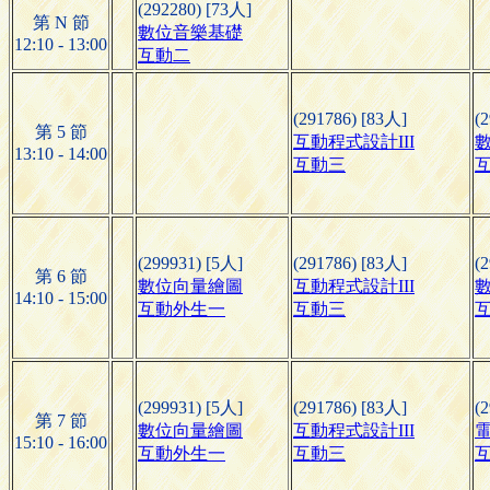
(292280) [73人]
第 N 節
數位音樂基礎
12:10 - 13:00
互動二
(291786) [83人]
(
第 5 節
互動程式設計III
13:10 - 14:00
互動三
(299931) [5人]
(291786) [83人]
(
第 6 節
數位向量繪圖
互動程式設計III
14:10 - 15:00
互動外生一
互動三
(299931) [5人]
(291786) [83人]
(
第 7 節
數位向量繪圖
互動程式設計III
電
15:10 - 16:00
互動外生一
互動三