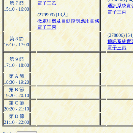
第 7 節
電子三乙
通訊系統實
15:10 - 16:00
電子三丙
(279999) [13人]
微處理機及自動控制應用實務
電子三丙
(278806) [5
第 8 節
通訊系統實
16:10 - 17:00
電子三丙
第 9 節
17:10 - 18:00
第 A 節
18:30 - 19:20
第 B 節
19:20 - 20:10
第 C 節
20:20 - 21:10
第 D 節
21:10 - 22:00