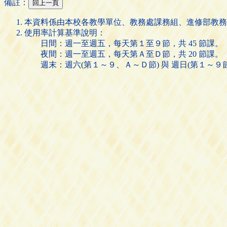
備註：
本資料係由本校各教學單位、教務處課務組、進修部教務
使用率計算基準說明：
日間：週一至週五，每天第１至９節，共 45 節課。
夜間：週一至週五，每天第Ａ至Ｄ節，共 20 節課。
週末：週六(第１～９、Ａ～Ｄ節) 與 週日(第１～９節)