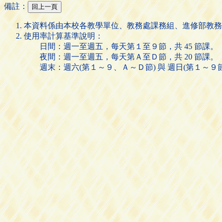
備註：
本資料係由本校各教學單位、教務處課務組、進修部教務
使用率計算基準說明：
日間：週一至週五，每天第１至９節，共 45 節課。
夜間：週一至週五，每天第Ａ至Ｄ節，共 20 節課。
週末：週六(第１～９、Ａ～Ｄ節) 與 週日(第１～９節)