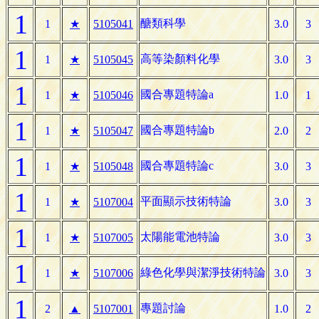
1
醣類科學
1
★
5105041
3.0
3
1
高等染顏料化學
1
★
5105045
3.0
3
1
國合專題特論a
1
★
5105046
1.0
1
1
國合專題特論b
1
★
5105047
2.0
2
1
國合專題特論c
1
★
5105048
3.0
3
1
平面顯示技術特論
1
★
5107004
3.0
3
1
太陽能電池特論
1
★
5107005
3.0
3
1
綠色化學與潔淨技術特論
1
★
5107006
3.0
3
1
專題討論
2
▲
5107001
1.0
2