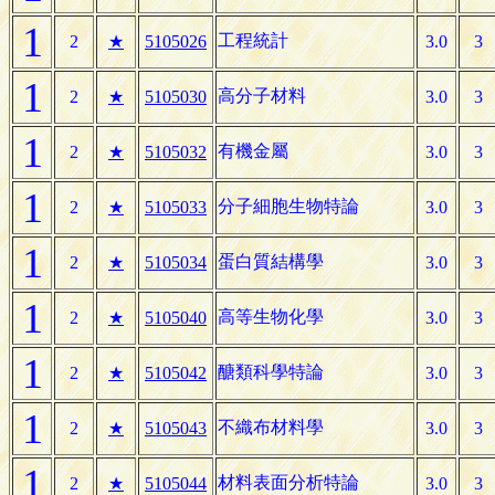
1
工程統計
2
★
5105026
3.0
3
1
高分子材料
2
★
5105030
3.0
3
1
有機金屬
2
★
5105032
3.0
3
1
分子細胞生物特論
2
★
5105033
3.0
3
1
蛋白質結構學
2
★
5105034
3.0
3
1
高等生物化學
2
★
5105040
3.0
3
1
醣類科學特論
2
★
5105042
3.0
3
1
不織布材料學
2
★
5105043
3.0
3
1
材料表面分析特論
2
★
5105044
3.0
3