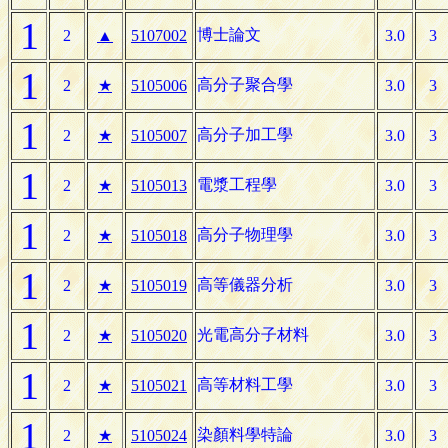
1
博士論文
2
▲
5107002
3.0
3
1
高分子聚合學
2
★
5105006
3.0
3
1
高分子加工學
2
★
5105007
3.0
3
1
電漿工程學
2
★
5105013
3.0
3
1
高分子物理學
2
★
5105018
3.0
3
1
高等儀器分析
2
★
5105019
3.0
3
1
光電高分子材料
2
★
5105020
3.0
3
1
高等材料工學
2
★
5105021
3.0
3
1
染顏料學特論
2
★
5105024
3.0
3