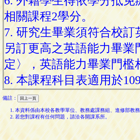
6. 外籍學生得依學分抵
相關課程2學分。
7. 研究生畢業須符合校
另訂更高之英語能力畢業
定〉，英語能力畢業門檻相
8. 本課程科目表適用於1
備註：
本資料係由本校各教學單位、教務處課務組、進修部教務
若您對課程有任何問題，請洽各開課系所。