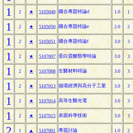
1
國合專題特論d
2
★
5105049
1.0
1
1
國合專題特論e
2
★
5105050
2.0
2
1
國合專題特論f
2
★
5105051
3.0
3
1
蛋白質醣類學特論
2
★
5107007
3.0
3
1
生醫材料特論
2
★
5107008
3.0
3
1
循環經濟與高分子工業
2
★
5107013
3.0
3
1
高等生醫光電
2
★
5107014
3.0
3
1
表面科學技術
2
★
5107015
3.0
3
2
專題討論
1
▲
5107001
1.0
2