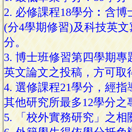
2. 必修課程18學
含博
分
︰
(分4學期修習)及科技英文
分。
3. 博士班修習第四學期專
英文論文之投稿，方可取
4. 選修課程21學分，經
其他研究所最多12學分之
5. 「校外實務研究」之