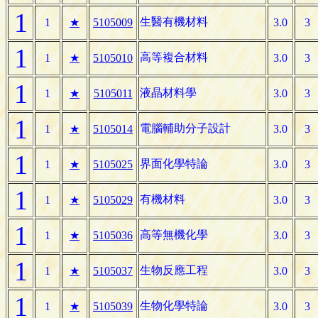
1
生醫有機材料
1
★
5105009
3.0
3
1
高等複合材料
1
★
5105010
3.0
3
1
液晶材料學
1
★
5105011
3.0
3
1
電腦輔助分子設計
1
★
5105014
3.0
3
1
界面化學特論
1
★
5105025
3.0
3
1
有機材料
1
★
5105029
3.0
3
1
高等無機化學
1
★
5105036
3.0
3
1
生物反應工程
1
★
5105037
3.0
3
1
生物化學特論
1
★
5105039
3.0
3