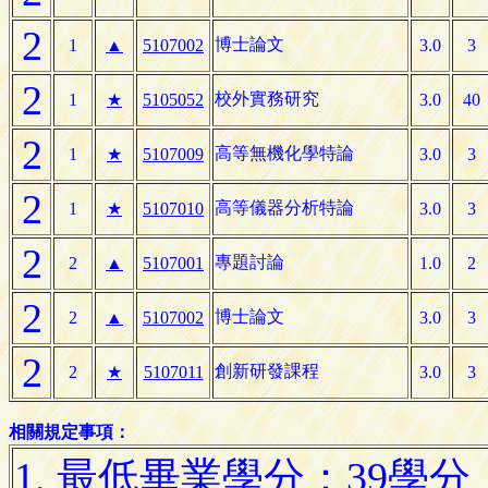
2
博士論文
1
▲
5107002
3.0
3
2
校外實務研究
1
★
5105052
3.0
40
2
高等無機化學特論
1
★
5107009
3.0
3
2
高等儀器分析特論
1
★
5107010
3.0
3
2
專題討論
2
▲
5107001
1.0
2
2
博士論文
2
▲
5107002
3.0
3
2
創新研發課程
2
★
5107011
3.0
3
相關規定事項：
1. 最低畢業學分：39學分