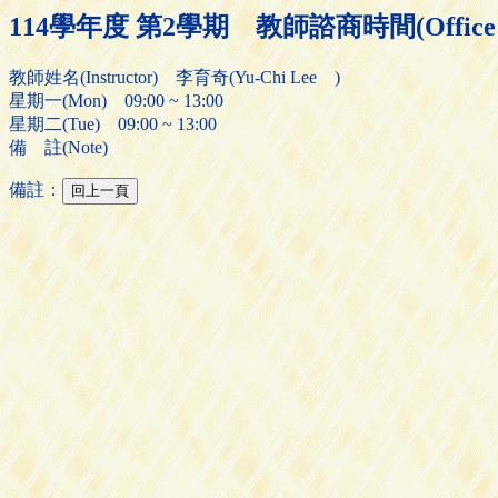
114學年度 第2學期 教師諮商時間(Office H
教師姓名(Instructor) 李育奇(Yu-Chi Lee )
星期一(Mon) 09:00 ~ 13:00
星期二(Tue) 09:00 ~ 13:00
備 註(Note)
備註：