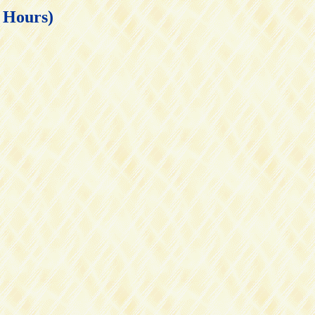
ours)