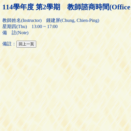
114學年度 第2學期 教師諮商時間(Office H
教師姓名(Instructor) 鍾建屏(Chung, Chien-Ping)
星期四(Thu) 13:00 ~ 17:00
備 註(Note)
備註：