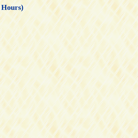
ours)