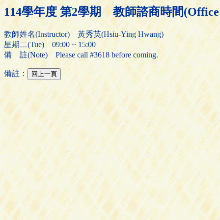
114學年度 第2學期 教師諮商時間(Office H
教師姓名(Instructor) 黃秀英(Hsiu-Ying Hwang)
星期二(Tue) 09:00 ~ 15:00
備 註(Note) Please call #3618 before coming.
備註：