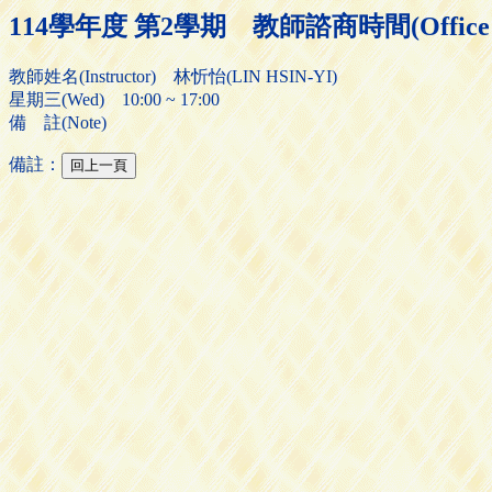
114學年度 第2學期 教師諮商時間(Office H
教師姓名(Instructor) 林忻怡(LIN HSIN-YI)
星期三(Wed) 10:00 ~ 17:00
備 註(Note)
備註：