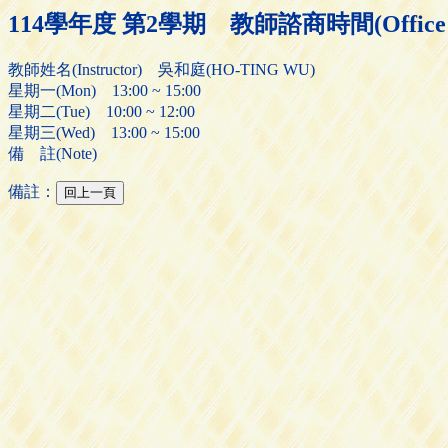
114學年度 第2學期 教師諮商時間(Office H
教師姓名(Instructor) 吳和庭(HO-TING WU)
星期一(Mon) 13:00 ~ 15:00
星期二(Tue) 10:00 ~ 12:00
星期三(Wed) 13:00 ~ 15:00
備 註(Note)
備註：