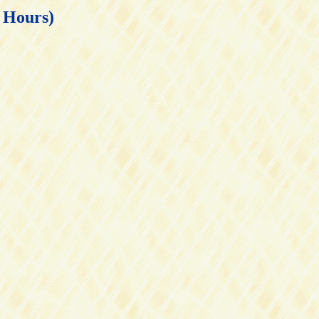
ours)