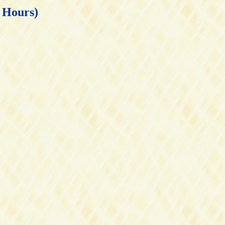
ours)