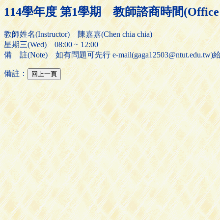
114學年度 第1學期 教師諮商時間(Office H
教師姓名(Instructor) 陳嘉嘉(Chen chia chia)
星期三(Wed) 08:00 ~ 12:00
備 註(Note) 如有問題可先行 e-mail(gaga12503@ntut.e
備註：