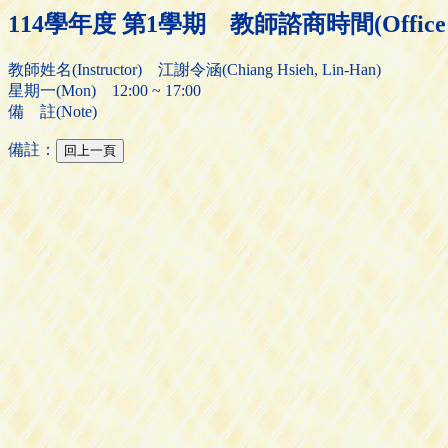
114學年度 第1學期 教師諮商時間(Office H
教師姓名(Instructor) 江謝令涵(Chiang Hsieh, Lin-Han)
星期一(Mon) 12:00 ~ 17:00
備 註(Note)
備註：