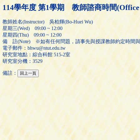
114學年度 第1學期 教師諮商時間(Office H
教師姓名(Instructor) 吳柏輝(Bo-Huei Wu)
星期三(Wed) 09:00 ~ 12:00
星期四(Thu) 09:00 ~ 12:00
備 註(Note) ※如有任何問題，請事先與授課教師約定時間
電子郵件：bhwu@ntut.edu.tw
研究室地點：綜合科館 515-2室
研究室分機：3529
備註：