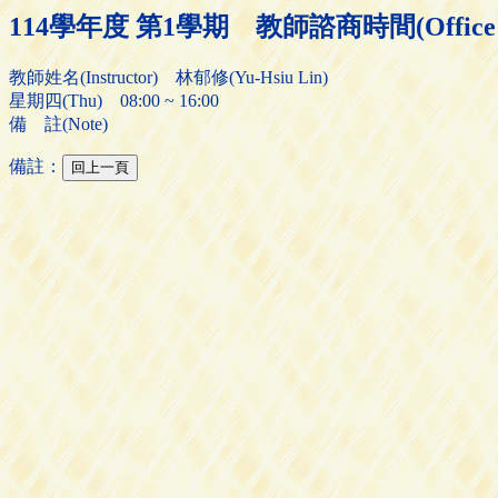
114學年度 第1學期 教師諮商時間(Office H
教師姓名(Instructor) 林郁修(Yu-Hsiu Lin)
星期四(Thu) 08:00 ~ 16:00
備 註(Note)
備註：