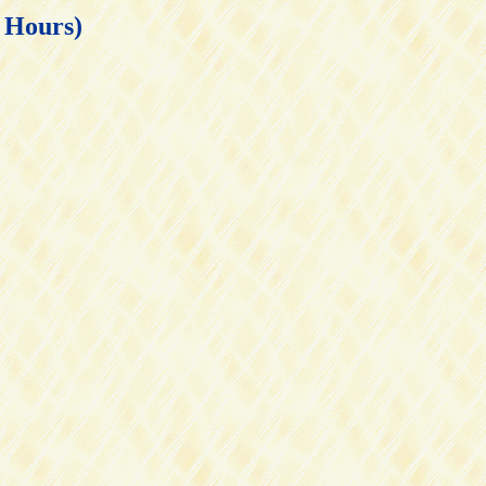
ours)