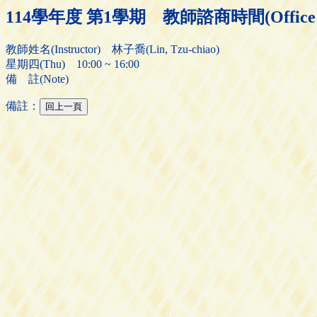
114學年度 第1學期 教師諮商時間(Office H
教師姓名(Instructor) 林子喬(Lin, Tzu-chiao)
星期四(Thu) 10:00 ~ 16:00
備 註(Note)
備註：