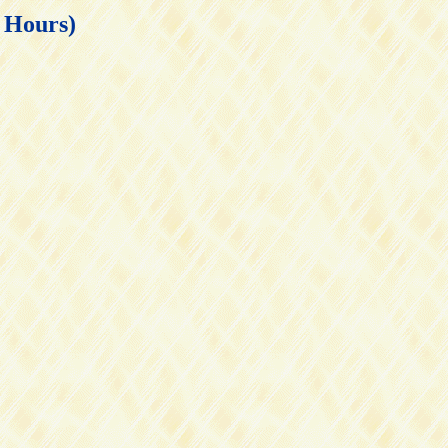
ours)