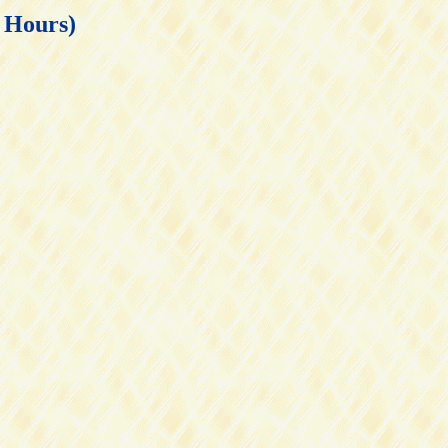
ours)