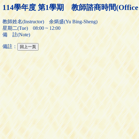
114學年度 第1學期 教師諮商時間(Office H
教師姓名(Instructor) 余炳盛(Yu Bing-Sheng)
星期二(Tue) 08:00 ~ 12:00
備 註(Note)
備註：