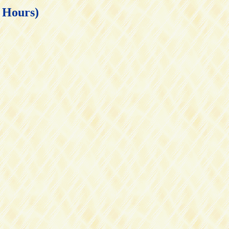
ours)