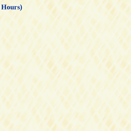
ours)