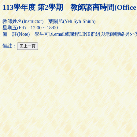
113學年度 第2學期 教師諮商時間(Office H
教師姓名(Instructor) 葉賜旭(Yeh Syh-Shiuh)
星期五(Fri) 12:00 ~ 18:00
備 註(Note) 學生可以email或課程LINE群組與老師聯絡
備註：