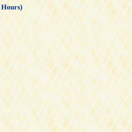
ours)