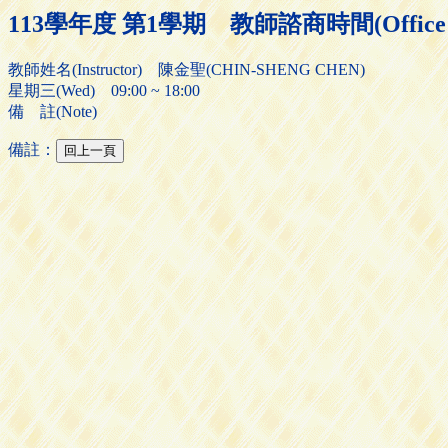
113學年度 第1學期 教師諮商時間(Office H
教師姓名(Instructor) 陳金聖(CHIN-SHENG CHEN)
星期三(Wed) 09:00 ~ 18:00
備 註(Note)
備註：