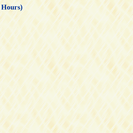
ours)