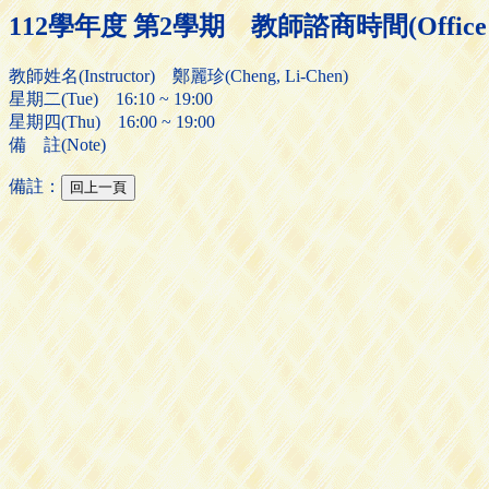
112學年度 第2學期 教師諮商時間(Office H
教師姓名(Instructor) 鄭麗珍(Cheng, Li-Chen)
星期二(Tue) 16:10 ~ 19:00
星期四(Thu) 16:00 ~ 19:00
備 註(Note)
備註：