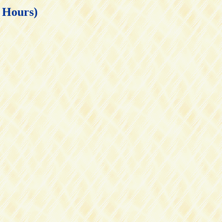
ours)