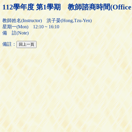
112學年度 第1學期 教師諮商時間(Office H
教師姓名(Instructor) 洪子晏(Hong,Tzu-Yen)
星期一(Mon) 12:10 ~ 16:10
備 註(Note)
備註：