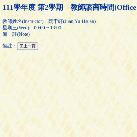
111學年度 第2學期 教師諮商時間(Office H
教師姓名(Instructor) 阮于軒(Juan,Yu-Hsuan)
星期三(Wed) 09:00 ~ 13:00
備 註(Note)
備註：