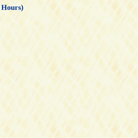
ours)