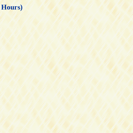
ours)