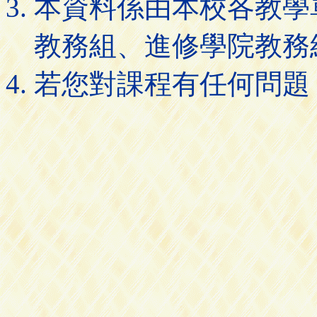
本資料係由本校各教學
教務組、進修學院教務
若您對課程有任何問題