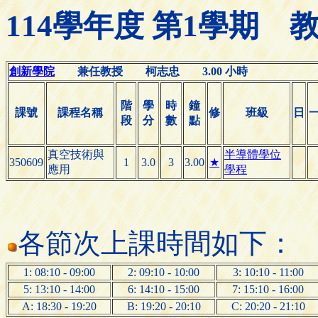
114學年度 第1學期
創新學院
兼任教授 柯志忠 3.00 小時
階
學
時
鐘
課號
課程名稱
修
班級
日
段
分
數
點
真空技術與
半導體學位
350609
1
3.0
3
3.00
★
應用
學程
各節次上課時間如下：
1: 08:10 - 09:00
2: 09:10 - 10:00
3: 10:10 - 11:00
5: 13:10 - 14:00
6: 14:10 - 15:00
7: 15:10 - 16:00
A: 18:30 - 19:20
B: 19:20 - 20:10
C: 20:20 - 21:10